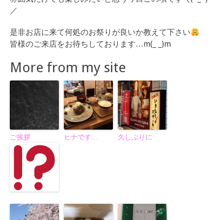
／
是非お店に来て何処のお祭りが良いか教えて下さい
皆様のご来店をお待ちしております…m(_ _)m
More from my site
ご挨拶
ヒナです…
久しぶりに