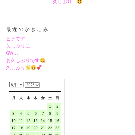
久しぶり…
最近のかきこみ
ヒナです…
久しぶりに
GW…
お久しぶりです
久しぶり
月
火
水
木
金
土
日
1
2
3
4
5
6
7
8
9
10
11
12
13
14
15
16
17
18
19
20
21
22
23