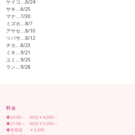
ケイコ…6/24
サキ…6/25
マナ…7/30
ミズホ…8/7
アヤセ…8/10
ツバサ…8/12
チカ…8/23
ミキ…9/21
ユミ…9/25
ラン…9/28
料金
◆20:00～ 60分￥4,000～
◆21:00～ 60分￥5,000～
◆本指名 ￥2,000