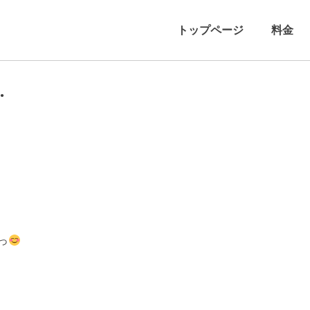
トップページ
料金
…
っ