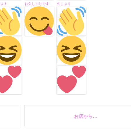
ぶり
お久しぶりです
久しぶり
お店から…