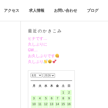
アクセス
求人情報
お問い合わせ
ブログ
最近のかきこみ
ヒナです…
久しぶりに
GW…
お久しぶりです
久しぶり
月
火
水
木
金
土
日
1
2
3
4
5
6
7
8
9
10
11
12
13
14
15
16