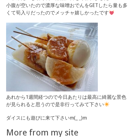
小腹が空いたので濃厚な味噌おでんをGETしたら量も多
くて筍入りだったのでメッチャ嬉しかったです
あれから1週間経つので今日あたりは最高に綺麗な景色
が見られると思うので是非行ってみて下さい
ダイスにも遊びに来て下さいm(_ _)m
More from my site