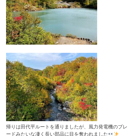
帰りは田代平ルートを通りましたが、風力発電機のブレ
ードみたいな凄く長い部品に目を奪われました