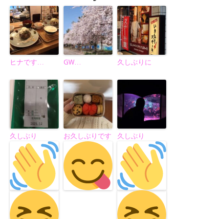
ヒナです…
GW…
久しぶりに
久しぶり
お久しぶりです
久しぶり