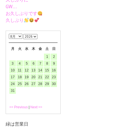
GW…
お久しぶりです
久しぶり
月
火
水
木
金
土
日
1
2
3
4
5
6
7
8
9
10
11
12
13
14
15
16
17
18
19
20
21
22
23
24
25
26
27
28
29
30
31
<< Previous
|
Next >>
緑は営業日