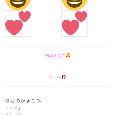
Post
初めまして
navigation
えっ
最近のかきこみ
ヒナです…
久しぶりに