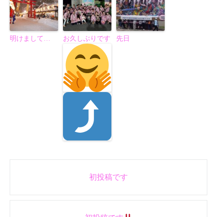
明けまして…
お久しぶりです
先日
Post
初投稿です
navigation