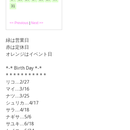
31
<< Previous
|
Next >>
緑は営業日
赤は定休日
オレンジはイベント日
*-* Birth Day *-*
* * * * * * * * * * *
リコ…2/27
マイ…3/16
ナツ…3/25
シュリカ…4/17
サラ…4/18
ナギサ…5/6
サユキ…6/18