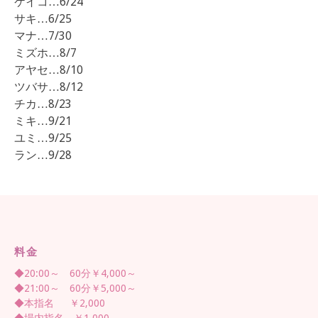
ケイコ…6/24
サキ…6/25
マナ…7/30
ミズホ…8/7
アヤセ…8/10
ツバサ…8/12
チカ…8/23
ミキ…9/21
ユミ…9/25
ラン…9/28
料金
◆20:00～ 60分￥4,000～
◆21:00～ 60分￥5,000～
◆本指名 ￥2,000