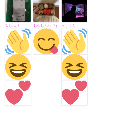
久しぶり
お久しぶりです
久しぶり