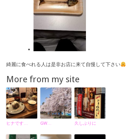
綺麗に食べれる人は是非お店に来て自慢して下さい
More from my site
ヒナです…
GW…
久しぶりに