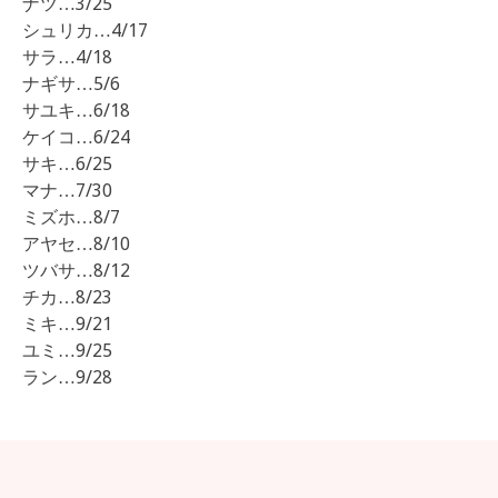
ナツ…3/25
シュリカ…4/17
サラ…4/18
ナギサ…5/6
サユキ…6/18
ケイコ…6/24
サキ…6/25
マナ…7/30
ミズホ…8/7
アヤセ…8/10
ツバサ…8/12
チカ…8/23
ミキ…9/21
ユミ…9/25
ラン…9/28