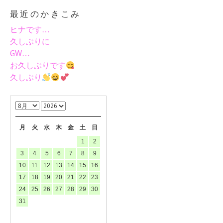
最近のかきこみ
ヒナです…
久しぶりに
GW…
お久しぶりです
久しぶり
月
火
水
木
金
土
日
1
2
3
4
5
6
7
8
9
10
11
12
13
14
15
16
17
18
19
20
21
22
23
24
25
26
27
28
29
30
31