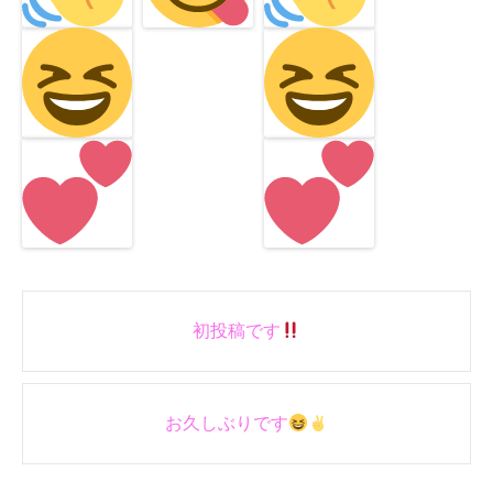
Post
初投稿です
navigation
お久しぶりです