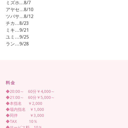
ミズホ…8/7
アヤセ…8/10
ツバサ…8/12
チカ…8/23
ミキ…9/21
ユミ…9/25
ラン…9/28
料金
◆20:00～ 60分￥4,000～
◆21:00～ 60分￥5,000～
◆本指名 ￥2,000
◆場内指名 ￥1,000
◆同伴 ￥3,000
◆TAX 10％
◆サービス料 10％