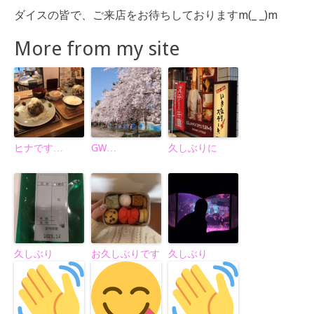
ダイスの皆で、ご来店をお待ちしておりますm(_ _)m
More from my site
ヒナです…
GW…
久しぶりに
久しぶり
お久しぶりです
久しぶり