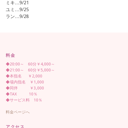
ミキ…9/21
ユミ…9/25
ラン…9/28
料金
◆20:00～ 60分￥4,000～
◆21:00～ 60分￥5,000～
◆本指名 ￥2,000
◆場内指名 ￥1,000
◆同伴 ￥3,000
◆TAX 10％
◆サービス料 10％
料金ページへ
アクセス