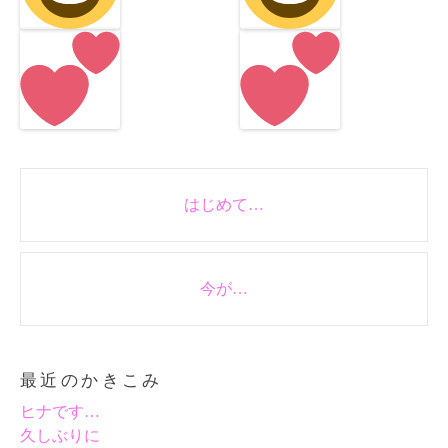
Post
はじめて…
navigation
今が…
最近のかきこみ
ヒナです…
久しぶりに