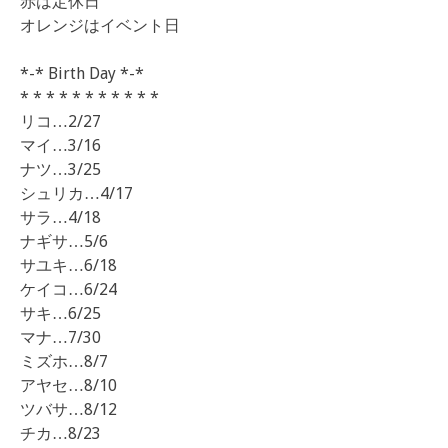
赤は定休日
オレンジはイベント日
*-* Birth Day *-*
* * * * * * * * * * *
リコ…2/27
マイ…3/16
ナツ…3/25
シュリカ…4/17
サラ…4/18
ナギサ…5/6
サユキ…6/18
ケイコ…6/24
サキ…6/25
マナ…7/30
ミズホ…8/7
アヤセ…8/10
ツバサ…8/12
チカ…8/23