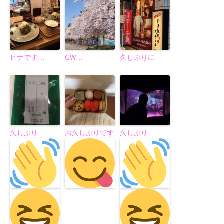
ヒナです…
GW…
久しぶりに
久しぶり
お久しぶりです
久しぶり