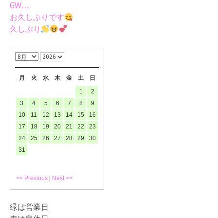
GW…
お久しぶりです
久しぶり
月
火
水
木
金
土
日
1
2
3
4
5
6
7
8
9
10
11
12
13
14
15
16
17
18
19
20
21
22
23
24
25
26
27
28
29
30
31
<< Previous
|
Next >>
緑は営業日