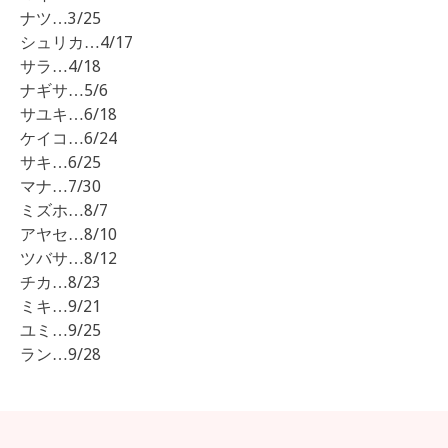
ナツ…3/25
シュリカ…4/17
サラ…4/18
ナギサ…5/6
サユキ…6/18
ケイコ…6/24
サキ…6/25
マナ…7/30
ミズホ…8/7
アヤセ…8/10
ツバサ…8/12
チカ…8/23
ミキ…9/21
ユミ…9/25
ラン…9/28