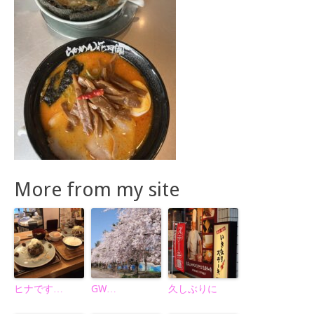
More from my site
ヒナです…
GW…
久しぶりに