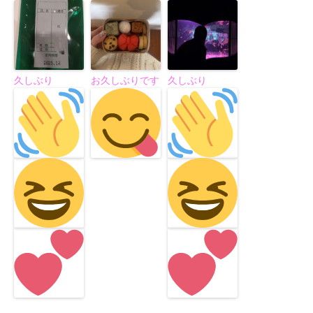
久しぶり
お久しぶりです
久しぶり