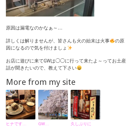
原因は漏電なのかなぁ～…
詳しくは解りませんが、皆さんも火の始末は火事
の原
因になるので気を付けましょ
お店に遊びに来てGWは◯◯に行って来たよ～ってお土産
話が聞きたいので、教えて下さい
More from my site
ヒナです…
GW…
久しぶりに