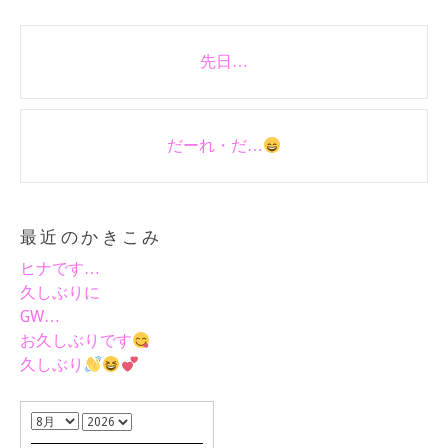
Post
先日…
navigation
だーれ・だ…
最近のかきこみ
ヒナです…
久しぶりに
GW…
お久しぶりです
久しぶり