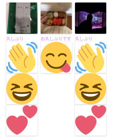
久しぶり
お久しぶりです
久しぶり