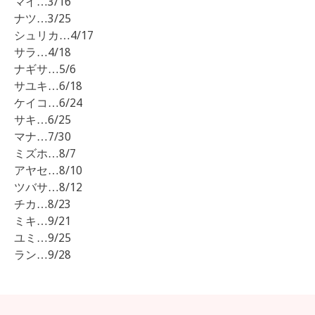
マイ…3/16
ナツ…3/25
シュリカ…4/17
サラ…4/18
ナギサ…5/6
サユキ…6/18
ケイコ…6/24
サキ…6/25
マナ…7/30
ミズホ…8/7
アヤセ…8/10
ツバサ…8/12
チカ…8/23
ミキ…9/21
ユミ…9/25
ラン…9/28