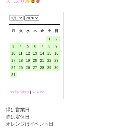
久しぶり
月
火
水
木
金
土
日
1
2
3
4
5
6
7
8
9
10
11
12
13
14
15
16
17
18
19
20
21
22
23
24
25
26
27
28
29
30
31
<< Previous
|
Next >>
緑は営業日
赤は定休日
オレンジはイベント日