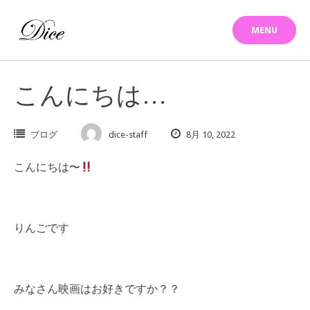
Skip
to
MENU
content
こんにちは…
ブログ
dice-staff
8月 10, 2022
こんにちは〜
りんごです
みなさん映画はお好きですか？？