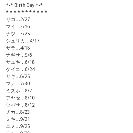
*-* Birth Day *-*
* * * * * * * * * * *
リコ…2/27
マイ…3/16
ナツ…3/25
シュリカ…4/17
サラ…4/18
ナギサ…5/6
サユキ…6/18
ケイコ…6/24
サキ…6/25
マナ…7/30
ミズホ…8/7
アヤセ…8/10
ツバサ…8/12
チカ…8/23
ミキ…9/21
ユミ…9/25