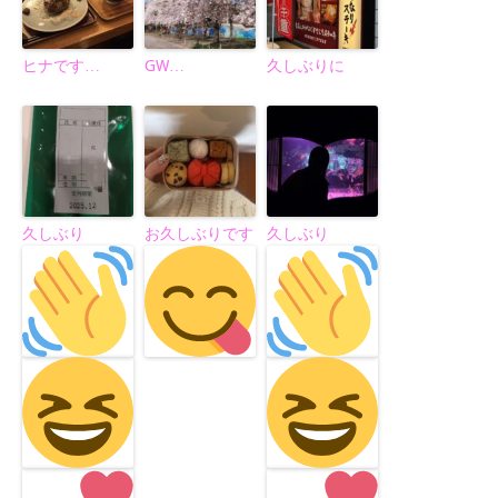
ヒナです…
GW…
久しぶりに
久しぶり
お久しぶりです
久しぶり